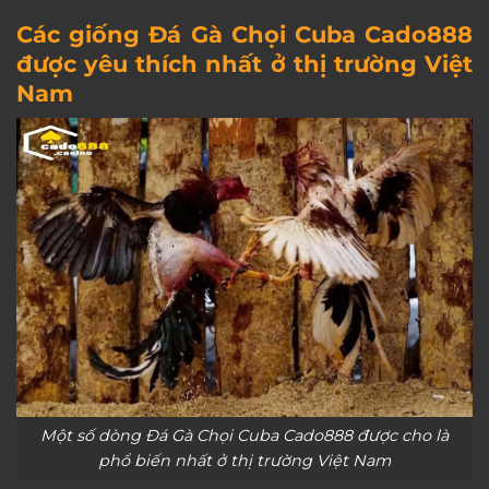
Các giống Đá Gà Chọi Cuba Cado888
được yêu thích nhất ở thị trường Việt
Nam
Một số dòng Đá Gà Chọi Cuba Cado888 được cho là
phổ biến nhất ở thị trường Việt Nam