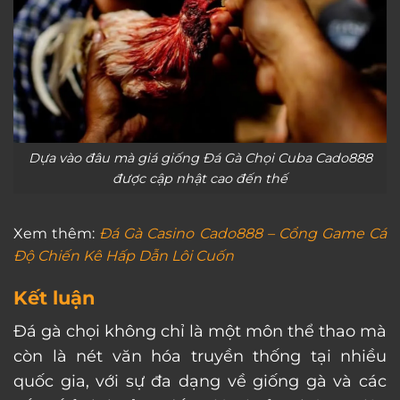
Dựa vào đâu mà giá giống Đá Gà Chọi Cuba Cado888
được cập nhật cao đến thế
Xem thêm:
Đá Gà Casino Cado888 – Cổng Game Cá
Độ Chiến Kê Hấp Dẫn Lôi Cuốn
Kết luận
Đá gà chọi không chỉ là một môn thể thao mà
còn là nét văn hóa truyền thống tại nhiều
quốc gia, với sự đa dạng về giống gà và các