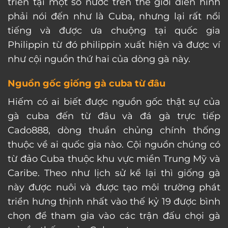
triển tại một số nước trên thế giới điển hình
phải nói đến như là Cuba, nhưng lại rất nổi
tiếng và được ưa chuộng tại quốc gia
Philippin từ đó philippin xuất hiện và được ví
như cội nguồn thứ hai của dòng gà này.
Nguồn gốc giống gà cuba từ đâu
Hiếm có ai biết được nguồn gốc thật sự của
gà cuba đến từ đâu và đá gà trực tiếp
Cado888, dòng thuần chủng chính thống
thuộc về ai quốc gia nào. Cội nguồn chúng có
từ đảo Cuba thuộc khu vực miền Trung Mỹ và
Caribe. Theo như lịch sử kể lại thì giống gà
này được nuôi và được tạo môi trường phát
triển hưng thịnh nhất vào thế kỷ 19 được bình
chọn để tham gia vào các trận đấu chọi gà