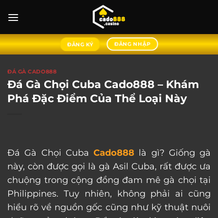
Bỏ
qua
nội
dung
ĐĂNG NHẬP
ĐĂNG KÝ
ĐÁ GÀ CADO888
Đá Gà Chọi Cuba Cado888 – Khám
Phá Đặc Điểm Của Thể Loại Này
Đá Gà Chọi Cuba
Cado888
là gì? Giống gà
này, còn được gọi là gà Asil Cuba, rất được ưa
chuộng trong cộng đồng đam mê gà chọi tại
Philippines. Tuy nhiên, không phải ai cũng
hiểu rõ về nguồn gốc cũng như kỹ thuật nuôi