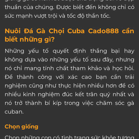
thuần của chúng. Được biết đến không chỉ có
sức mạnh vượt trội và tốc độ thần tốc.
Nuôi Đá Gà Chọi Cuba Cado888 cần
biết những gì?
Những yếu tố quyết định thắng bại hay
không dựa vào những yếu tố sau đây, nhưng
nó chỉ mang tính chất tham khảo và học hỏi.
Để thành công với xác cao bạn cần trải
nghiệm cũng như thực hiện nhiều hơn để có
nhiều kinh nghiệm đúc kết trân quý nhất và
nó trở thành bí kíp trong việc chăm sóc gà
cuban.
Chọn giống
Chọn những con có tình trạng sức khỏe tương