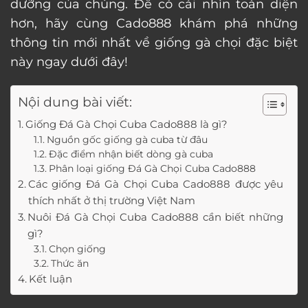
dưỡng của chúng. Để có cái nhìn toàn diện
hơn, hãy cùng Cado888 khám phá những
thông tin mới nhất về giống gà chọi đặc biệt
này ngay dưới đây!
Nội dung bài viết:
Giống Đá Gà Chọi Cuba Cado888 là gì?
Nguồn gốc giống gà cuba từ đâu
Đặc điểm nhận biết dòng gà cuba
Phân loại giống Đá Gà Chọi Cuba Cado888
Các giống Đá Gà Chọi Cuba Cado888 được yêu
thích nhất ở thị trường Việt Nam
Nuôi Đá Gà Chọi Cuba Cado888 cần biết những
gì?
Chọn giống
Thức ăn
Kết luận