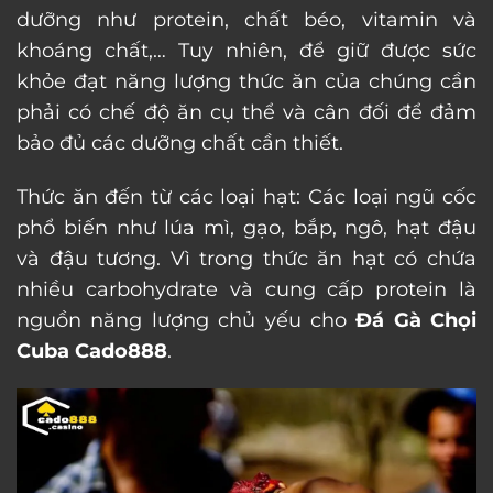
dưỡng như protein, chất béo, vitamin và
khoáng chất,… Tuy nhiên, để giữ được sức
khỏe đạt năng lượng thức ăn của chúng cần
phải có chế độ ăn cụ thể và cân đối để đảm
bảo đủ các dưỡng chất cần thiết.
Thức ăn đến từ các loại hạt: Các loại ngũ cốc
phổ biến như lúa mì, gạo, bắp, ngô, hạt đậu
và đậu tương. Vì trong thức ăn hạt có chứa
nhiều carbohydrate và cung cấp protein là
nguồn năng lượng chủ yếu cho
Đá Gà Chọi
Cuba Cado888
.