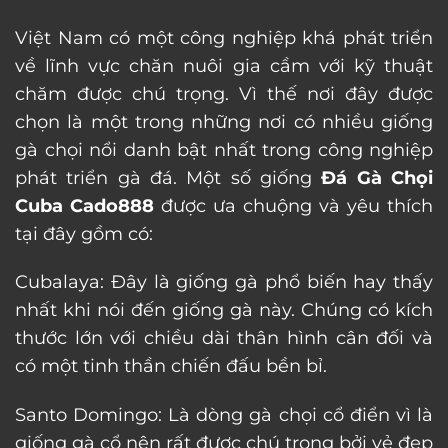
Việt Nam có một công nghiệp khá phát triển
về lĩnh vực chăn nuôi gia cầm với kỹ thuật
chăm được chú trọng. Vì thế nơi đây được
chọn là một trong những nơi có nhiều giống
gà chọi nổi danh bật nhất trong công nghiệp
phát triển gà đá. Một số giống
Đá Gà Chọi
Cuba Cado888
được ưa chuộng và yêu thích
tại đây gồm có:
Cubalaya: Đây là giống gà phổ biến hay thấy
nhất khi nói đến giống gà này. Chúng có kích
thước lớn với chiều dài thân hình cân đối và
có một tinh thần chiến đấu bền bỉ.
Santo Domingo: Là dòng gà chọi cổ điển vì là
giống gà cổ nên rất được chú trọng bởi vẻ đẹp