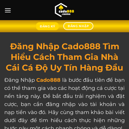
Bỏ
qua
nội
dung
ĐĂNG NHẬP
ĐĂNG KÝ
Đăng Nhập Cado888 Tìm
Hiểu Cách Tham Gia Nhà
Cái Cá Độ Uy Tín Hàng Đầu
Đăng Nhập
Cado888
là bước đầu tiên để bạn
có thể tham gia vào các hoạt động cá cược tại
nền tảng này. Để bắt đầu trải nghiệm và đặt
cược, bạn cần đăng nhập vào tài khoản và
nạp tiền vào đó. Hãy cùng tham khảo bài viết
dưới đây để tìm hiểu cách thực hiện những
bước này một cách nhanh chóng và dễ dàng!