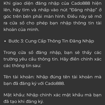
Khi giao diện đăng nhập của Cado888 hiện
lên, hãy tìm và nhấp vào nút “Đăng nhập” ở
góc trên bên phải màn hình. Điều này sẽ mở
ra cửa sổ cho phép bạn nhập thông tin tài
khoản của mình.
Bước 3: Cung Cấp Thông Tin Đăng Nhập
Trong cửa sổ đăng nhập, bạn sẽ thấy các
trường yêu cầu thông tin. Hãy điền chính xác
các thông tin sau:
Tên tài khoản: Nhập đúng tên tài khoản mà
bạn đã đăng ký với Cado888.
Mật khẩu: Nhập chính xác mật khẩu mà bạn
đã tạo khi đăng ký.