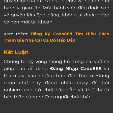
quyền lợi của tất cả người chơi và ngăn chặn
hành vi gian lận. Mỗi thành viên đều được bảo
vệ quyền lợi công bằng, không ai được phép
có hơn một tài khoản.
Xem thêm:
Đăng Ký Cado888 Tìm Hiểu Cách
Tham Gia Nhà Cái Cá Độ Hấp Dẫn
Kết Luận
Chúng tôi hy vọng thông tin trong bài viết sẽ
giúp bạn dễ dàng
Đăng Nhập Cado888
và
tham gia vào những trận đấu thú vị. Đừng
chần chừ, hãy đăng nhập ngay để trải
nghiệm các trò chơi hấp dẫn và thử thách
bản thân cùng những người chơi khác!