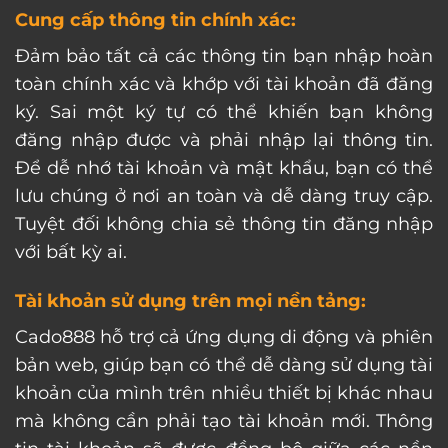
Cung cấp thông tin chính xác:
Đảm bảo tất cả các thông tin bạn nhập hoàn
toàn chính xác và khớp với tài khoản đã đăng
ký. Sai một ký tự có thể khiến bạn không
đăng nhập được và phải nhập lại thông tin.
Để dễ nhớ tài khoản và mật khẩu, bạn có thể
lưu chúng ở nơi an toàn và dễ dàng truy cập.
Tuyệt đối không chia sẻ thông tin đăng nhập
với bất kỳ ai.
Tài khoản sử dụng trên mọi nền tảng:
Cado888 hỗ trợ cả ứng dụng di động và phiên
bản web, giúp bạn có thể dễ dàng sử dụng tài
khoản của mình trên nhiều thiết bị khác nhau
mà không cần phải tạo tài khoản mới. Thông