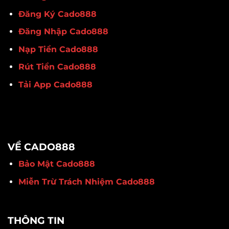
Đăng Ký Cado888
Đăng Nhập Cado888
Nạp Tiền Cado888
Rút Tiền Cado888
Tải App Cado888
VỀ CADO888
Bảo Mật Cado888
Miễn Trừ Trách Nhiệm Cado888
THÔNG TIN