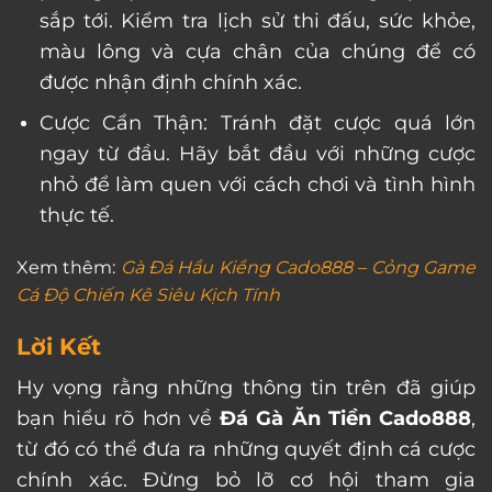
sắp tới. Kiểm tra lịch sử thi đấu, sức khỏe,
màu lông và cựa chân của chúng để có
được nhận định chính xác.
Cược Cẩn Thận: Tránh đặt cược quá lớn
ngay từ đầu. Hãy bắt đầu với những cược
nhỏ để làm quen với cách chơi và tình hình
thực tế.
Xem thêm:
Gà Đá Hầu Kiềng Cado888 – Cỏng Game
Cá Độ Chiến Kê Siêu Kịch Tính
Lời Kết
Hy vọng rằng những thông tin trên đã giúp
bạn hiểu rõ hơn về
Đá Gà Ăn Tiền Cado888
,
từ đó có thể đưa ra những quyết định cá cược
chính xác. Đừng bỏ lỡ cơ hội tham gia