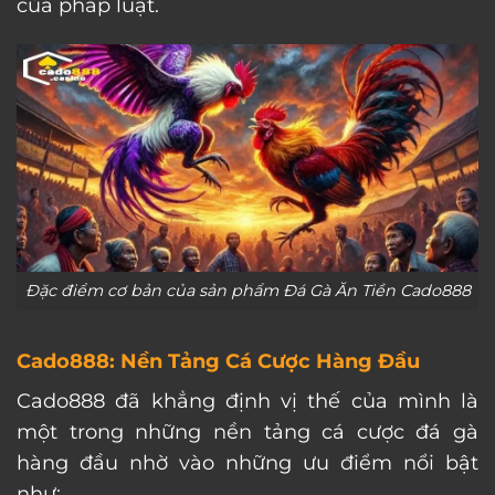
của pháp luật.
Đặc điểm cơ bản của sản phẩm Đá Gà Ăn Tiền Cado888
Cado888: Nền Tảng Cá Cược Hàng Đầu
Cado888 đã khẳng định vị thế của mình là
một trong những nền tảng cá cược đá gà
hàng đầu nhờ vào những ưu điểm nổi bật
như: