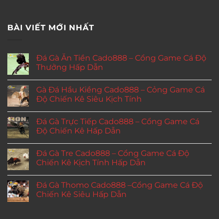
BÀI VIẾT MỚI NHẤT
Đá Gà Ăn Tiền Cado888 – Cổng Game Cá Độ
Thưởng Hấp Dẫn
Gà Đá Hầu Kiềng Cado888 – Cỏng Game Cá
Độ Chiến Kê Siêu Kịch Tính
Đá Gà Trực Tiếp Cado888 – Cổng Game Cá
Độ Chiến Kê Hấp Dẫn
Đá Gà Tre Cado888 – Cổng Game Cá Độ
Chiến Kê Kịch Tính Hấp Dẫn
Đá Gà Thomo Cado888 –Cổng Game Cá Độ
Chiến Kê Siêu Hấp Dẫn